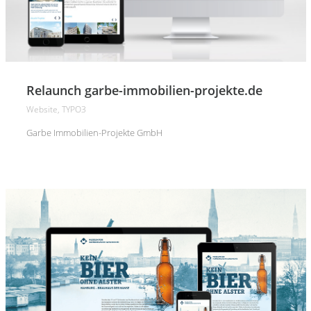
Relaunch garbe-immobilien-projekte.de
Website, TYPO3
Garbe Immobilien-Projekte GmbH