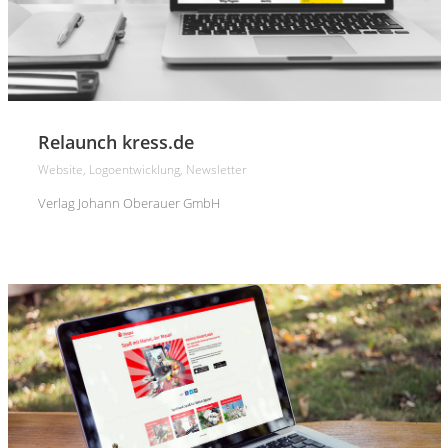
Relaunch kress.de
Website, Logoentwicklung, Newsletter
Verlag Johann Oberauer GmbH