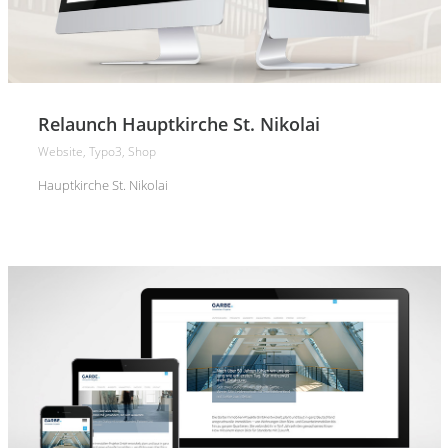
Relaunch Hauptkirche St. Nikolai
Website, Typo3, Shop
Hauptkirche St. Nikolai