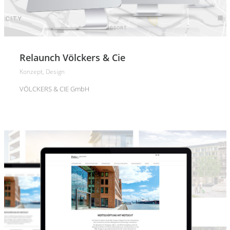
Relaunch Völckers & Cie
Konzept, Design
VÖLCKERS & CIE GmbH