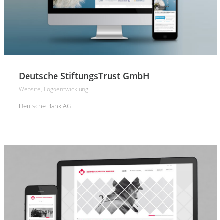
Deutsche StiftungsTrust GmbH
Website, Logoentwicklung
Deutsche Bank AG