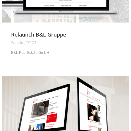
Relaunch B&L Gruppe
Website, TYPO3
B&L Real Estate GmbH