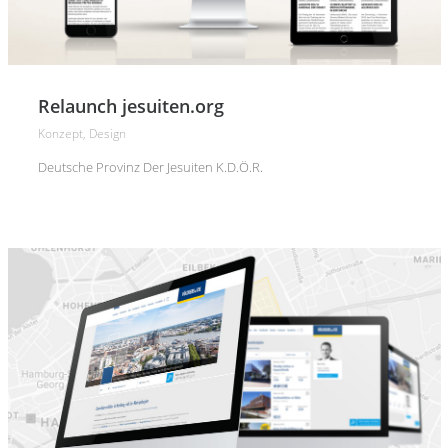
Relaunch jesuiten.org
Konzept, Design
Deutsche Provinz Der Jesuiten K.d.ö.R.