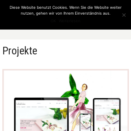
Diese Website benutzt Cookies. Wenn Sie die Website weiter
nutzen, gehen wir von Ihrem Einverständnis aus.
OK
Weiterlesen
Projekte