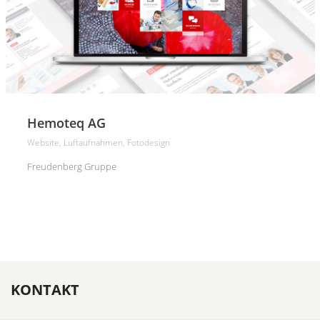
Hemoteq AG
Website, Luftaufnahmen, Fotodesign
Freudenberg Gruppe
KONTAKT