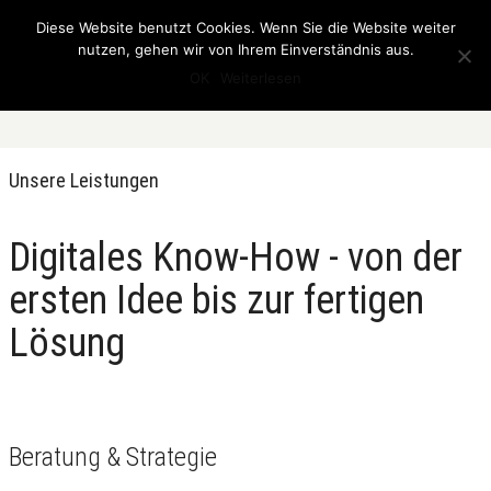
Diese Website benutzt Cookies. Wenn Sie die Website weiter
nutzen, gehen wir von Ihrem Einverständnis aus.
OK
Weiterlesen
Unsere Leistungen
Digitales Know-How - von der
ersten Idee bis zur fertigen
Lösung
Beratung & Strategie