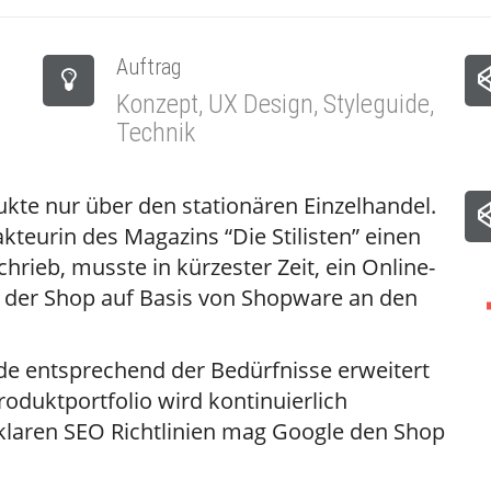
Auftrag
Konzept,
UX Design, Styleguide,
Technik
ukte nur über den stationären Einzelhandel.
teurin des Magazins “Die Stilisten” einen
hrieb, musste in kürzester Zeit, ein Online-
 der Shop auf Basis von Shopware an den
e entsprechend der Bedürfnisse erweitert
oduktportfolio wird kontinuierlich
 klaren SEO Richtlinien mag Google den Shop