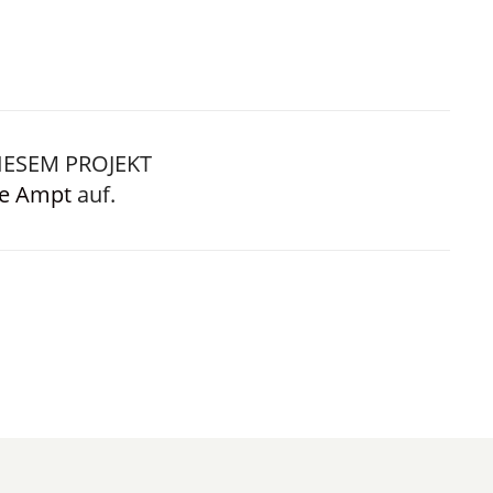
IESEM PROJEKT
le Ampt
auf.