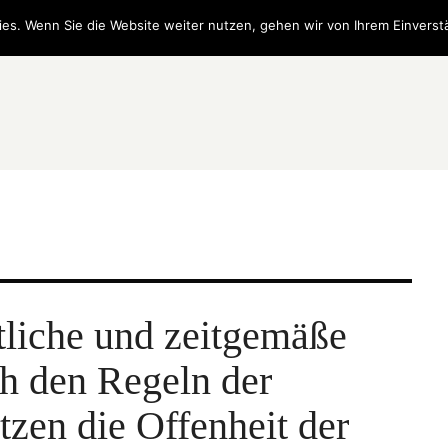
es. Wenn Sie die Website weiter nutzen, gehen wir von Ihrem Einverst
tliche und zeitgemäße
h den Regeln der
tzen die Offenheit der