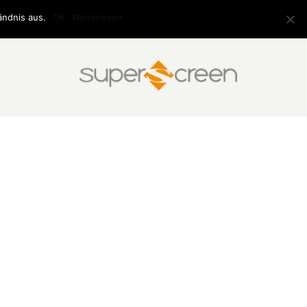
ändnis aus.
OK
Weiterlesen