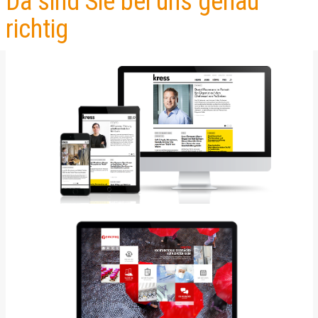
Da sind Sie bei uns genau
richtig